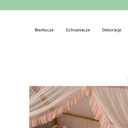
🚚
Warkocze
Ochraniacze
Dekoracje