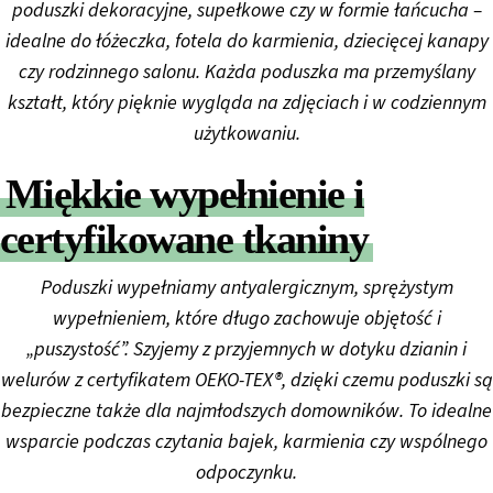
poduszki dekoracyjne, supełkowe czy w formie łańcucha –
idealne do łóżeczka, fotela do karmienia, dziecięcej kanapy
czy rodzinnego salonu. Każda poduszka ma przemyślany
kształt, który pięknie wygląda na zdjęciach i w codziennym
użytkowaniu.
Miękkie wypełnienie i
certyfikowane tkaniny
Poduszki wypełniamy antyalergicznym, sprężystym
wypełnieniem, które długo zachowuje objętość i
„puszystość”. Szyjemy z przyjemnych w dotyku dzianin i
welurów z certyfikatem OEKO-TEX®, dzięki czemu poduszki są
bezpieczne także dla najmłodszych domowników. To idealne
wsparcie podczas czytania bajek, karmienia czy wspólnego
odpoczynku.