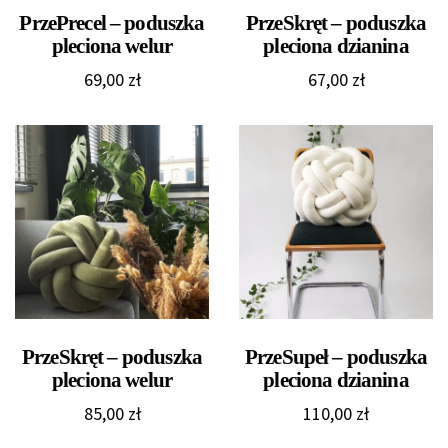
PrzePrecel – poduszka
PrzeSkręt – poduszka
pleciona welur
pleciona dzianina
69,00
zł
67,00
zł
PrzeSkręt – poduszka
PrzeSupeł – poduszka
pleciona welur
pleciona dzianina
85,00
zł
110,00
zł