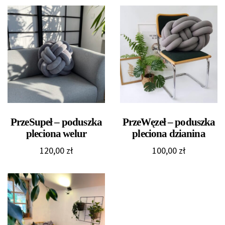
PrzeSupeł – poduszka
PrzeWęzeł – poduszka
pleciona welur
pleciona dzianina
120,00
zł
100,00
zł