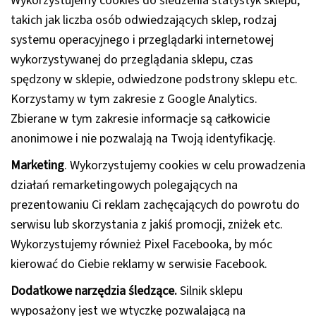
Wykorzystujemy cookies do śledzenia statystyk sklepu,
takich jak liczba osób odwiedzających sklep, rodzaj
systemu operacyjnego i przeglądarki internetowej
wykorzystywanej do przeglądania sklepu, czas
spędzony w sklepie, odwiedzone podstrony sklepu etc.
Korzystamy w tym zakresie z Google Analytics.
Zbierane w tym zakresie informacje są całkowicie
anonimowe i nie pozwalają na Twoją identyfikację.
Marketing
. Wykorzystujemy cookies w celu prowadzenia
działań remarketingowych polegających na
prezentowaniu Ci reklam zachęcających do powrotu do
serwisu lub skorzystania z jakiś promocji, zniżek etc.
Wykorzystujemy również Pixel Facebooka, by móc
kierować do Ciebie reklamy w serwisie Facebook.
Dodatkowe narzędzia śledzące.
Silnik sklepu
wyposażony jest we wtyczkę pozwalającą na