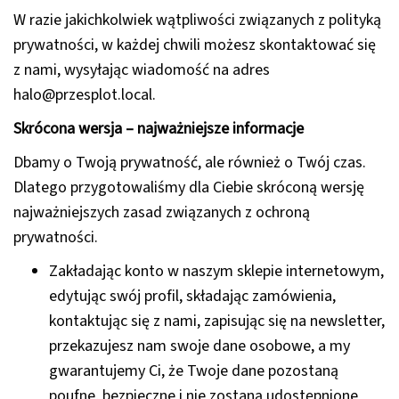
W razie jakichkolwiek wątpliwości związanych z polityką
prywatności, w każdej chwili możesz skontaktować się
z nami, wysyłając wiadomość na adres
halo@przesplot.local
.
Skrócona wersja – najważniejsze informacje
Dbamy o Twoją prywatność, ale również o Twój czas.
Dlatego przygotowaliśmy dla Ciebie skróconą wersję
najważniejszych zasad związanych z ochroną
prywatności.
Zakładając konto w naszym sklepie internetowym,
edytując swój profil, składając zamówienia,
kontaktując się z nami, zapisując się na newsletter,
przekazujesz nam swoje dane osobowe, a my
gwarantujemy Ci, że Twoje dane pozostaną
poufne, bezpieczne i nie zostaną udostępnione