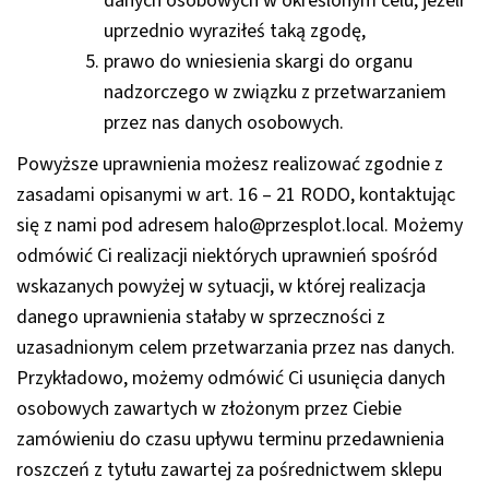
danych osobowych w określonym celu, jeżeli
uprzednio wyraziłeś taką zgodę,
prawo do wniesienia skargi do organu
nadzorczego w związku z przetwarzaniem
przez nas danych osobowych.
Powyższe uprawnienia możesz realizować zgodnie z
zasadami opisanymi w art. 16 – 21 RODO, kontaktując
się z nami pod adresem
halo@przesplot.local.
Możemy
odmówić Ci realizacji niektórych uprawnień spośród
wskazanych powyżej w sytuacji, w której realizacja
danego uprawnienia stałaby w sprzeczności z
uzasadnionym celem przetwarzania przez nas danych.
Przykładowo, możemy odmówić Ci usunięcia danych
osobowych zawartych w złożonym przez Ciebie
zamówieniu do czasu upływu terminu przedawnienia
roszczeń z tytułu zawartej za pośrednictwem sklepu