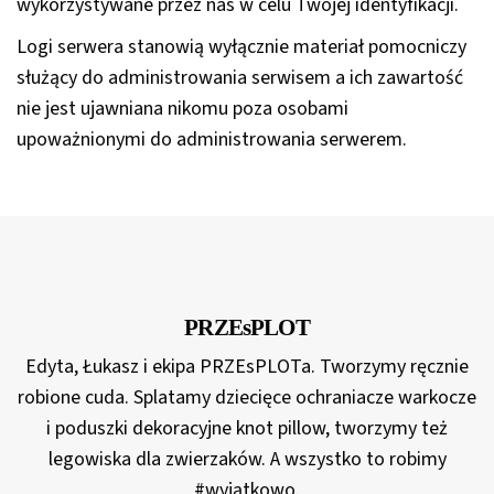
wykorzystywane przez nas w celu Twojej identyfikacji.
Logi serwera stanowią wyłącznie materiał pomocniczy
służący do administrowania serwisem a ich zawartość
nie jest ujawniana nikomu poza osobami
upoważnionymi do administrowania serwerem.
PRZEsPLOT
Edyta, Łukasz i ekipa PRZEsPLOTa. Tworzymy ręcznie
robione cuda. Splatamy dziecięce ochraniacze warkocze
i poduszki dekoracyjne knot pillow, tworzymy też
legowiska dla zwierzaków. A wszystko to robimy
#wyjątkowo.