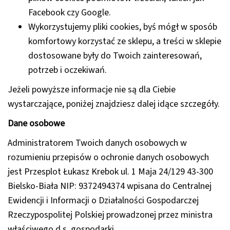
Facebook czy Google.
Wykorzystujemy pliki cookies, byś mógł w sposób
komfortowy korzystać ze sklepu, a treści w sklepie
dostosowane były do Twoich zainteresowań,
potrzeb i oczekiwań.
Jeżeli powyższe informacje nie są dla Ciebie
wystarczające, poniżej znajdziesz dalej idące szczegóły.
Dane osobowe
Administratorem Twoich danych osobowych w
rozumieniu przepisów o ochronie danych osobowych
jest
Przesplot Łukasz Krebok ul. 1 Maja 24/129 43-300
Bielsko-Biała NIP: 9372494374 wpisana do Centralnej
Ewidencji i Informacji o Działalności Gospodarczej
Rzeczypospolitej Polskiej prowadzonej przez ministra
właściwego d.s. gospodarki.