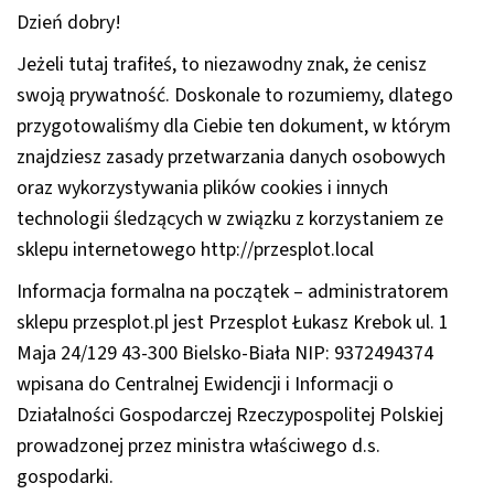
Dzień dobry!
Jeżeli tutaj trafiłeś, to niezawodny znak, że cenisz
swoją prywatność. Doskonale to rozumiemy, dlatego
przygotowaliśmy dla Ciebie ten dokument, w którym
znajdziesz zasady przetwarzania danych osobowych
oraz wykorzystywania plików cookies i innych
technologii śledzących w związku z korzystaniem ze
sklepu internetowego
http://przesplot.local
Informacja formalna na początek – administratorem
sklepu
przesplot.pl
jest
Przesplot Łukasz Krebok ul. 1
Maja 24/129 43-300 Bielsko-Biała NIP: 9372494374
wpisana do Centralnej Ewidencji i Informacji o
Działalności Gospodarczej Rzeczypospolitej Polskiej
prowadzonej przez ministra właściwego d.s.
gospodarki.