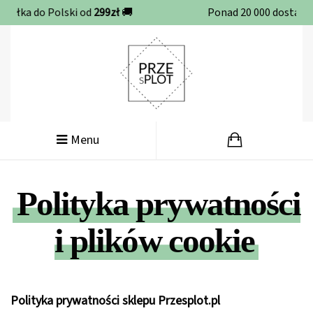
Ponad 20 000 dostarczonych ochraniaczy 🚀
Menu
Polityka prywatności
i plików cookie
Polityka prywatności sklepu
Przesplot.pl