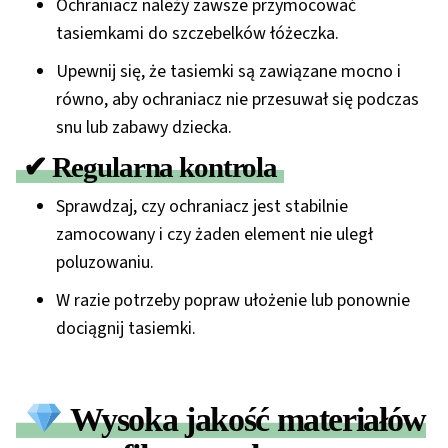
Ochraniacz należy
zawsze przymocować
tasiemkami
do szczebelków łóżeczka.
Upewnij się, że tasiemki są zawiązane
mocno i
równo
, aby ochraniacz nie przesuwał się podczas
snu lub zabawy dziecka.
✔ Regularna kontrola
Sprawdzaj, czy ochraniacz jest stabilnie
zamocowany i czy żaden element nie uległ
poluzowaniu.
W razie potrzeby popraw ułożenie lub ponownie
dociągnij tasiemki.
Wysoka jakość materiałów