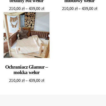
brudny róż welur
miodowy welur
Zakres
Zakr
210,00
zł
–
439,00
zł
210,00
zł
–
439,00
zł
cen:
cen:
od
od
210,00 zł
210,0
do
do
439,00 zł
439,0
Ochraniacz Glamur –
mokka welur
Zakres
210,00
zł
–
439,00
zł
cen:
od
210,00 zł