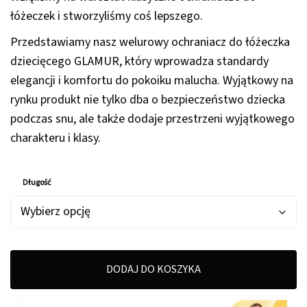
do
łóżeczek i stworzyliśmy coś lepszego.
439,00 zł
Przedstawiamy nasz welurowy ochraniacz do łóżeczka
dziecięcego GLAMUR, który wprowadza standardy
elegancji i komfortu do pokoiku malucha. Wyjątkowy na
rynku produkt nie tylko dba o bezpieczeństwo dziecka
podczas snu, ale także dodaje przestrzeni wyjątkowego
charakteru i klasy.
Długość
DODAJ DO KOSZYKA