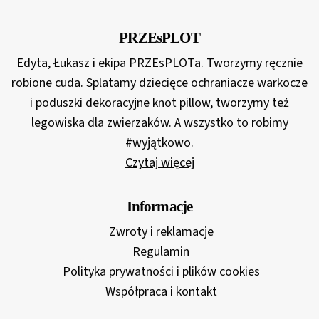
do
439,00 zł
PRZEsPLOT
Edyta, Łukasz i ekipa PRZEsPLOTa. Tworzymy ręcznie
robione cuda. Splatamy dziecięce ochraniacze warkocze
i poduszki dekoracyjne knot pillow, tworzymy też
legowiska dla zwierzaków. A wszystko to robimy
#wyjątkowo.
Czytaj więcej
Informacje
Zwroty i reklamacje
Regulamin
Polityka prywatności i plików cookies
Współpraca i kontakt