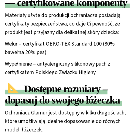
— certyfikowane komponenty
Materiały użyte do produkcji ochraniacza posiadają
certyfikaty bezpieczeństwa, co daje Ci pewność, że
produkt jest przyjazny dla delikatnej skóry dziecka:
Welur
– certyfikat
OEKO-TEX Standard 100 (
80%
bawełna 20% pes)
Wypełnienie
– antyalergiczny silikonowy puch z
certyfikatem
Polskiego Związku Higieny
Dostępne rozmiary –
dopasuj do swojego łóżeczka
Ochraniacz Glamur jest dostępny w kilku długościach,
które umożliwiają idealne dopasowanie do różnych
modeli łóżeczek.