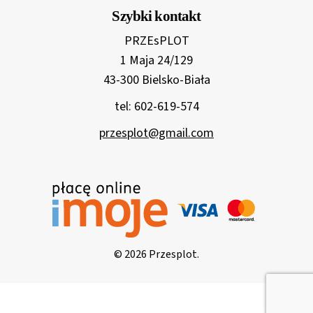
Szybki kontakt
PRZEsPLOT
1 Maja 24/129
43-300 Bielsko-Biała
tel: 602-619-574
przesplot@gmail.com
© 2026 Przesplot.