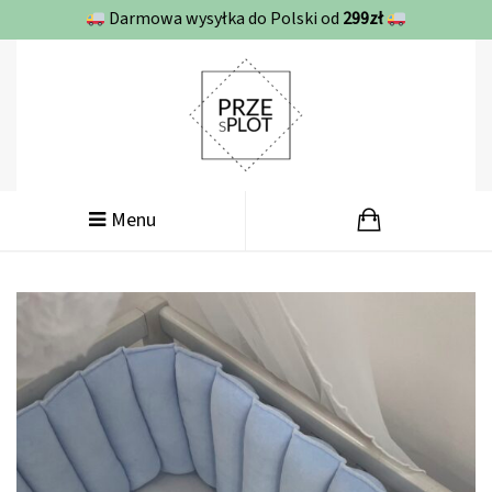
Darmowa wysyłka do Polski od
299zł
Menu