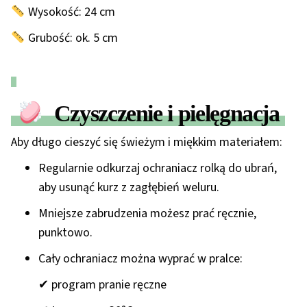
Wysokość:
24 cm
Grubość:
ok. 5 cm
Czyszczenie i pielęgnacja
Aby długo cieszyć się świeżym i miękkim materiałem:
Regularnie odkurzaj ochraniacz
rolką do ubrań
,
aby usunąć kurz z zagłębień weluru.
Mniejsze zabrudzenia możesz prać
ręcznie,
punktowo
.
Cały ochraniacz można wyprać w pralce:
✔ program
pranie ręczne