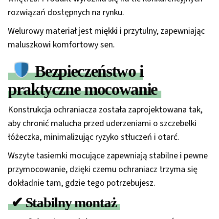
rozwiązań dostępnych na rynku.
Welurowy materiał jest miękki i przytulny, zapewniając
maluszkowi komfortowy sen.
Bezpieczeństwo i
praktyczne mocowanie
Konstrukcja ochraniacza została zaprojektowana tak,
aby chronić malucha przed uderzeniami o szczebelki
łóżeczka, minimalizując ryzyko stłuczeń i otarć.
Wszyte tasiemki mocujące
zapewniają stabilne i pewne
przymocowanie, dzięki czemu ochraniacz trzyma się
dokładnie tam, gdzie tego potrzebujesz.
✔ Stabilny montaż