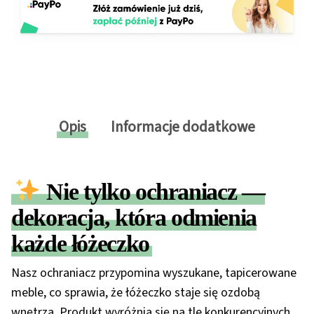
Opis
Informacje dodatkowe
Nie tylko ochraniacz —
dekoracja, która odmienia
każde łóżeczko
Nasz ochraniacz przypomina wyszukane, tapicerowane
meble, co sprawia, że łóżeczko staje się ozdobą
wnętrza. Produkt wyróżnia się na tle konkurencyjnych