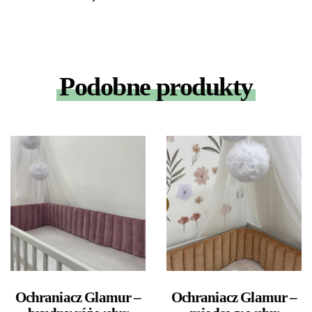
Podobne produkty
Ochraniacz Glamur –
Ochraniacz Glamur –