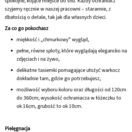
spokojne, kojące miejsce do snu. Każdy ochraniacz
szyjemy ręcznie w naszej pracowni – starannie, z
dbałością o detale, tak jak dla własnych dzieci.
Za co go pokochasz
miękkość i „chmurkowy” wygląd,
pełne, równe sploty, które wyglądają elegancko na
zdjęciach i na żywo,
delikatne tasiemki pomagające ułożyć warkocz
dokładnie tam, gdzie go potrzebujesz,
możliwość wyboru koloru oraz długości od 120cm
do 360cm; wysokość ochraniacza w łóżeczku to
ok 16cm, grubość to ok 10cm.
Pielęgnacja