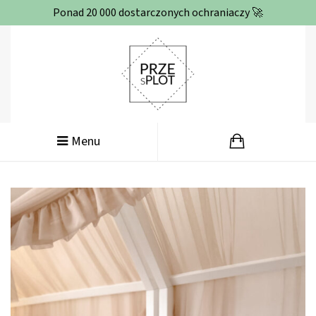
Ponad 20 000 dostarczonych ochraniaczy 🚀
Menu