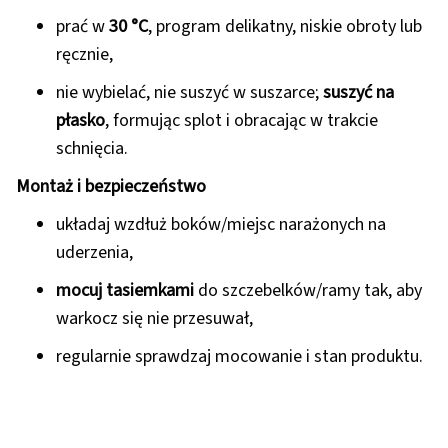
prać w
30 °C
, program delikatny, niskie obroty lub
ręcznie,
nie wybielać, nie suszyć w suszarce;
suszyć na
płasko
, formując splot i obracając w trakcie
schnięcia.
Montaż i bezpieczeństwo
układaj wzdłuż boków/miejsc narażonych na
uderzenia,
mocuj tasiemkami
do szczebelków/ramy tak, aby
warkocz się nie przesuwał,
regularnie sprawdzaj mocowanie i stan produktu.