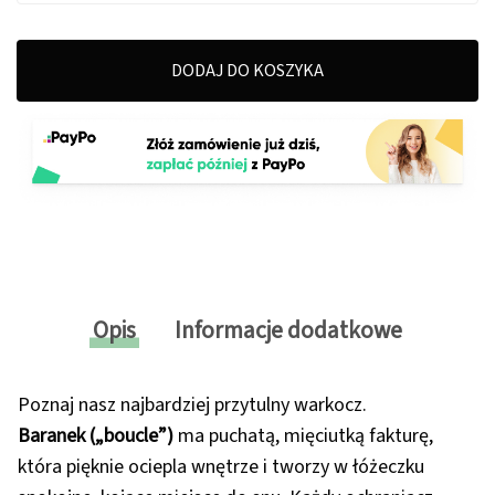
DODAJ DO KOSZYKA
Opis
Informacje dodatkowe
Poznaj nasz najbardziej przytulny warkocz.
Baranek („boucle”)
ma puchatą, mięciutką fakturę,
która pięknie ociepla wnętrze i tworzy w łóżeczku