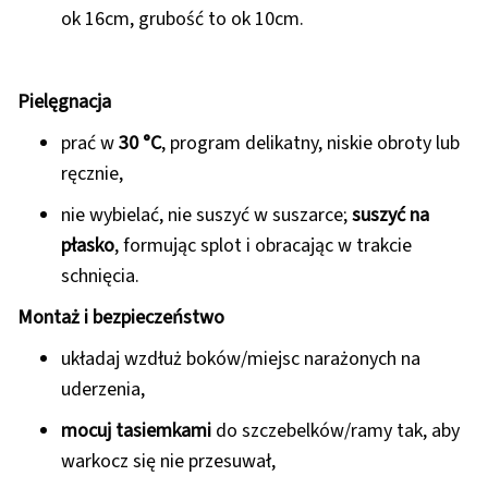
ok 16cm, grubość to ok 10cm.
Pielęgnacja
prać w
30 °C
, program delikatny, niskie obroty lub
ręcznie,
nie wybielać, nie suszyć w suszarce;
suszyć na
płasko
, formując splot i obracając w trakcie
schnięcia.
Montaż i bezpieczeństwo
układaj wzdłuż boków/miejsc narażonych na
uderzenia,
mocuj tasiemkami
do szczebelków/ramy tak, aby
warkocz się nie przesuwał,