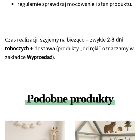
regularnie sprawdzaj mocowanie i stan produktu.
Czas realizacji: szyjemy na bieżąco – zwykle
2-3 dni
roboczych
+ dostawa (produkty „od ręki” oznaczamy w
zakładce
Wyprzedaż
).
Podobne produkty