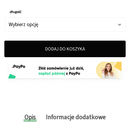
długość
DODAJ DO KOSZYKA
Opis
Informacje dodatkowe