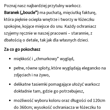
Poznaj nasz najbardziej przytulny warkocz.
Baranek („boucle”)
ma puchatą, mięciutką fakturę,
która pięknie ociepla wnętrze i tworzy w łóżeczku
spokojne, kojące miejsce do snu. Każdy ochraniacz
szyjemy ręcznie w naszej pracowni – starannie, z
dbałością o detale, tak jak dla własnych dzieci.
Za co go pokochasz
miękkość i „chmurkowy” wygląd,
pełne, równe sploty, które wyglądają elegancko na
zdjęciach i na żywo,
delikatne tasiemki pomagające ułożyć warkocz
dokładnie tam, gdzie go potrzebujesz,
możliwość wyboru koloru oraz długości od 120cm
do 360cm; wysokość ochraniacza w łóżeczku to