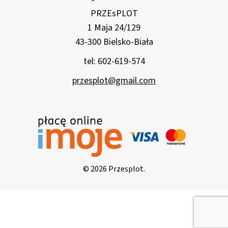
PRZEsPLOT
1 Maja 24/129
43-300 Bielsko-Biała
tel: 602-619-574
przesplot@gmail.com
© 2026 Przesplot.