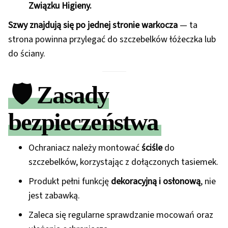
Związku Higieny.
Szwy znajdują się po jednej stronie warkocza
— ta
strona powinna przylegać do szczebelków łóżeczka lub
do ściany.
🛡️
Zasady
bezpieczeństwa
Ochraniacz należy montować
ściśle
do
szczebelków, korzystając z dołączonych tasiemek.
Produkt pełni funkcję
dekoracyjną i osłonową
, nie
jest zabawką.
Zaleca się regularne sprawdzanie mocowań oraz