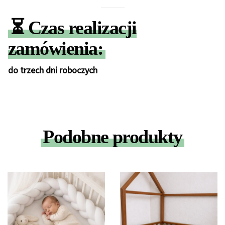
⏳
Czas realizacji
zamówienia:
do trzech dni roboczych
Podobne produkty