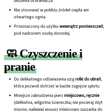
ułożenia ochraniacza.
Nie stosować w pobliżu źródeł ciepła ani
otwartego ognia.
Przeznaczony do użytku
wewnątrz pomieszczeń
,
pod nadzorem osoby dorosłej.
🧼
Czyszczenie i
pranie
Do delikatnego odświeżenia użyj
rolki do ubrań
,
która pozwoli dotrzeć w każde zagięcie splotu.
Mniejsze zabrudzenia pierz
miejscowo, ręcznie
(delikatna, wilgotna ściereczka; nie pocieraj zbyt
mocno; najlepiej wysusz miejscowo suszarką do