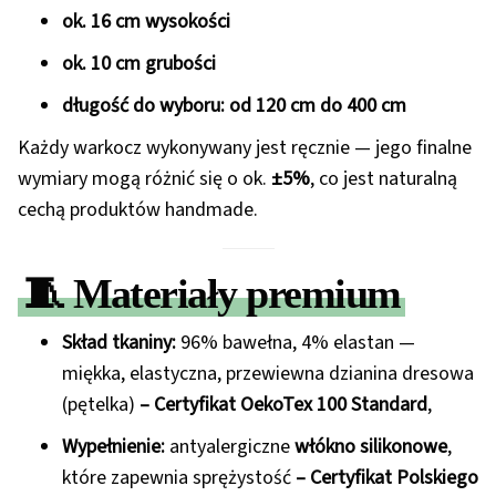
ok. 16 cm wysokości
ok. 10 cm grubości
długość do wyboru: od 120 cm do 400 cm
Każdy warkocz wykonywany jest ręcznie — jego finalne
wymiary mogą różnić się o ok.
±5%
, co jest naturalną
cechą produktów handmade.
🧵
Materiały premium
Skład tkaniny:
96% bawełna, 4% elastan —
miękka, elastyczna, przewiewna dzianina dresowa
(pętelka)
– Certyfikat OekoTex 100 Standard
,
Wypełnienie:
antyalergiczne
włókno silikonowe
,
które zapewnia sprężystość
– Certyfikat Polskiego