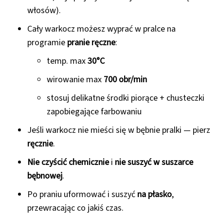
włosów).
Cały warkocz możesz wyprać w pralce na
programie
pranie ręczne
:
temp. max
30°C
wirowanie max
700 obr/min
stosuj delikatne środki piorące + chusteczki
zapobiegające farbowaniu
Jeśli warkocz nie mieści się w bębnie pralki — pierz
ręcznie
.
Nie czyścić chemicznie
i
nie suszyć w suszarce
bębnowej
.
Po praniu uformować i suszyć
na płasko
,
przewracając co jakiś czas.