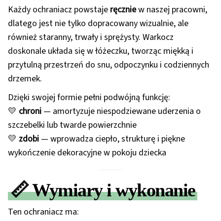
Każdy ochraniacz powstaje
ręcznie
w naszej pracowni,
dlatego jest nie tylko dopracowany wizualnie, ale
również staranny, trwały i sprężysty. Warkocz
doskonale układa się w łóżeczku, tworząc miękką i
przytulną przestrzeń do snu, odpoczynku i codziennych
drzemek.
Dzięki swojej formie pełni podwójną funkcję:
💛
chroni
— amortyzuje niespodziewane uderzenia o
szczebelki lub twarde powierzchnie
💛
zdobi
— wprowadza ciepło, strukturę i piękne
wykończenie dekoracyjne w pokoju dziecka
📏
Wymiary i wykonanie
Ten ochraniacz ma: