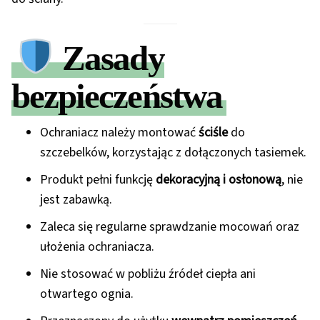
Zasady
bezpieczeństwa
Ochraniacz należy montować
ściśle
do
szczebelków, korzystając z dołączonych tasiemek.
Produkt pełni funkcję
dekoracyjną i osłonową
, nie
jest zabawką.
Zaleca się regularne sprawdzanie mocowań oraz
ułożenia ochraniacza.
Nie stosować w pobliżu źródeł ciepła ani
otwartego ognia.