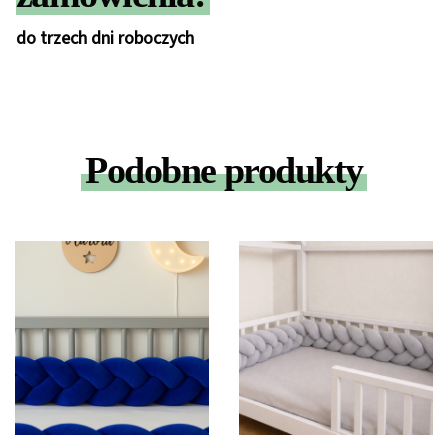
do trzech dni roboczych
Podobne produkty