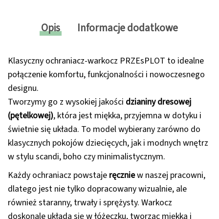
Opis
Informacje dodatkowe
Klasyczny ochraniacz-warkocz PRZEsPLOT to idealne
połączenie komfortu, funkcjonalności i nowoczesnego
designu.
Tworzymy go z wysokiej jakości
dzianiny dresowej
(pętelkowej)
, która jest miękka, przyjemna w dotyku i
świetnie się układa. To model wybierany zarówno do
klasycznych pokojów dziecięcych, jak i modnych wnętrz
w stylu scandi, boho czy minimalistycznym.
Każdy ochraniacz powstaje
ręcznie
w naszej pracowni,
dlatego jest nie tylko dopracowany wizualnie, ale
również staranny, trwały i sprężysty. Warkocz
doskonale układa się w łóżeczku, tworząc miękką i