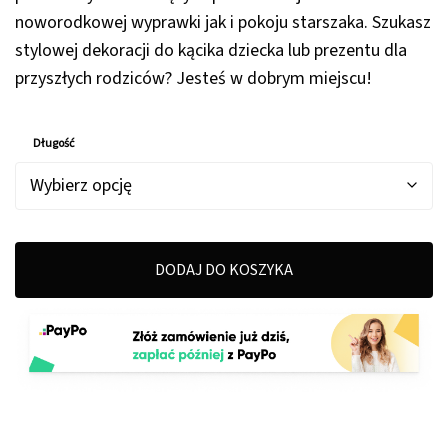
noworodkowej wyprawki jak i pokoju starszaka. Szukasz
stylowej dekoracji do kącika dziecka lub prezentu dla
przyszłych rodziców? Jesteś w dobrym miejscu!
Długość
DODAJ DO KOSZYKA