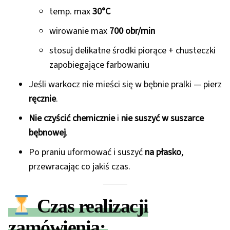
temp. max
30°C
wirowanie max
700 obr/min
stosuj delikatne środki piorące + chusteczki
zapobiegające farbowaniu
Jeśli warkocz nie mieści się w bębnie pralki — pierz
ręcznie
.
Nie czyścić chemicznie
i
nie suszyć w suszarce
bębnowej
.
Po praniu uformować i suszyć
na płasko
,
przewracając co jakiś czas.
Czas realizacji
zamówienia: