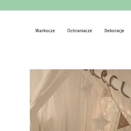
Warkocze
Ochraniacze
Dekoracje