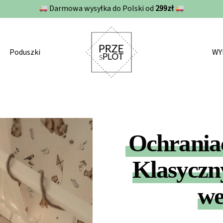
Darmowa wysyłka do Polski od
299zł
Poduszki
WY
Ochrania
Klasyczn
we