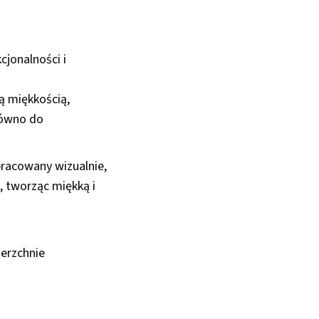
jonalności i
ą miękkością,
równo do
opracowany wizualnie,
, tworząc miękką i
erzchnie