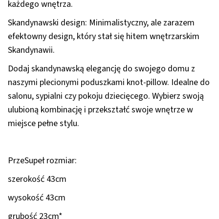
każdego wnętrza.
Skandynawski design: Minimalistyczny, ale zarazem
efektowny design, który stał się hitem wnętrzarskim
Skandynawii.
Dodaj skandynawską elegancję do swojego domu z
naszymi plecionymi poduszkami knot-pillow. Idealne do
salonu, sypialni czy pokoju dziecięcego. Wybierz swoją
ulubioną kombinację i przekształć swoje wnętrze w
miejsce pełne stylu.
PrzeSupeł rozmiar:
szerokość 43cm
wysokość 43cm
grubość 23cm*