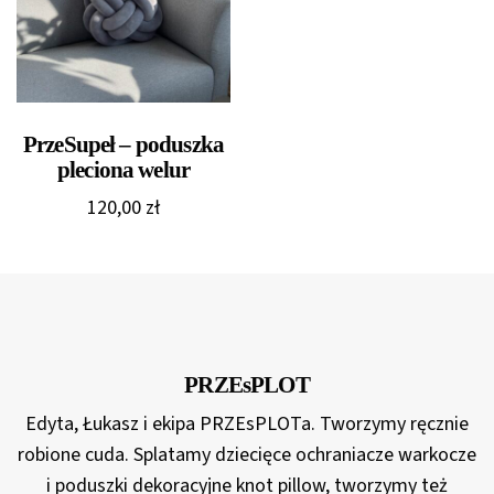
PrzeSupeł – poduszka
pleciona welur
120,00
zł
PRZEsPLOT
Edyta, Łukasz i ekipa PRZEsPLOTa. Tworzymy ręcznie
robione cuda. Splatamy dziecięce ochraniacze warkocze
i poduszki dekoracyjne knot pillow, tworzymy też