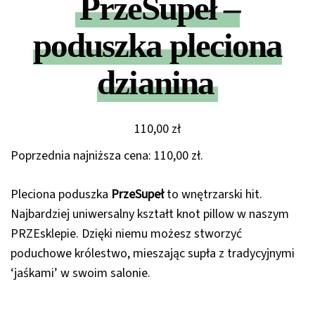
PrzeSupeł –
poduszka pleciona
dzianina
110,00
zł
Poprzednia najniższa cena:
110,00
zł
.
Pleciona poduszka
PrzeSupeł
to wnętrzarski hit.
Najbardziej uniwersalny kształt knot pillow w naszym
PRZEsklepie. Dzięki niemu możesz stworzyć
poduchowe królestwo, mieszając supła z tradycyjnymi
‘jaśkami’ w swoim salonie.