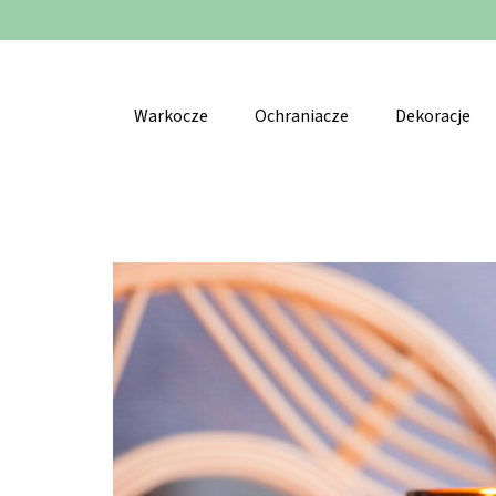
🚚
Warkocze
Ochraniacze
Dekoracje