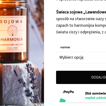
Świeca sojowa „Lawendowe
sposób na stworzenie oazy
zapach to harmonijna kompoz
świata ciszy i odprężenia, z
rozmiar
DODAJ D