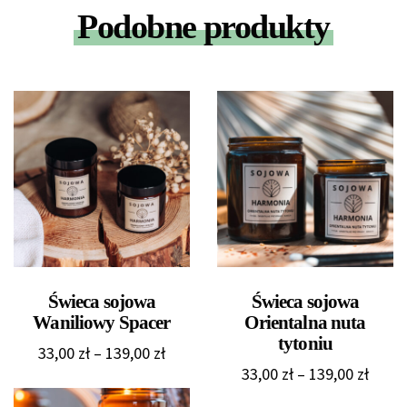
Podobne produkty
Świeca sojowa
Świeca sojowa
Waniliowy Spacer
Orientalna nuta
tytoniu
Zakres
33,00
zł
–
139,00
zł
Zakre
33,00
zł
–
139,00
zł
cen:
cen:
od