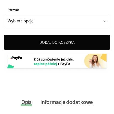
rozmiar
DODAJ DO KOSZYKA
Opis
Informacje dodatkowe