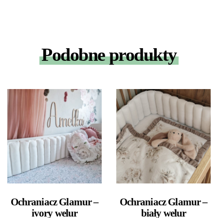
Podobne produkty
Ochraniacz Glamur –
Ochraniacz Glamur –
ivory welur
biały welur