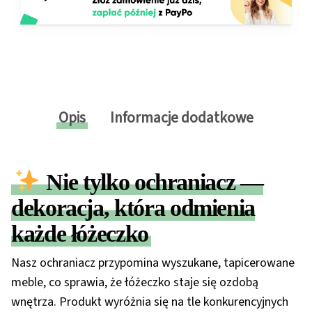
Opis
Informacje dodatkowe
Nie tylko ochraniacz —
dekoracja, która odmienia
każde łóżeczko
Nasz ochraniacz przypomina wyszukane, tapicerowane
meble, co sprawia, że łóżeczko staje się ozdobą
wnętrza. Produkt wyróżnia się na tle konkurencyjnych