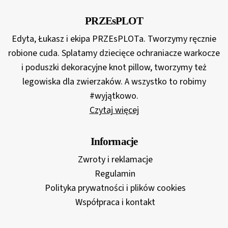
439,00 zł
PRZEsPLOT
Edyta, Łukasz i ekipa PRZEsPLOTa. Tworzymy ręcznie
robione cuda. Splatamy dziecięce ochraniacze warkocze
i poduszki dekoracyjne knot pillow, tworzymy też
legowiska dla zwierzaków. A wszystko to robimy
#wyjątkowo.
Czytaj więcej
Informacje
Zwroty i reklamacje
Regulamin
Polityka prywatności i plików cookies
Współpraca i kontakt