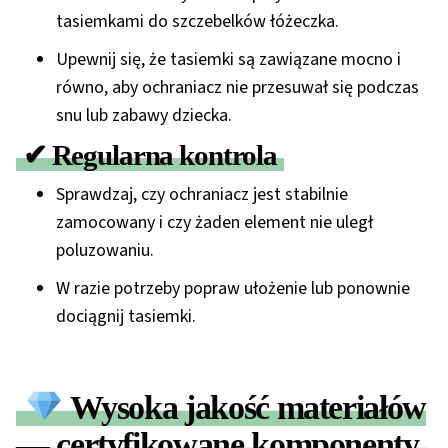
tasiemkami
do szczebelków łóżeczka.
Upewnij się, że tasiemki są zawiązane
mocno i
równo
, aby ochraniacz nie przesuwał się podczas
snu lub zabawy dziecka.
✔ Regularna kontrola
Sprawdzaj, czy ochraniacz jest stabilnie
zamocowany i czy żaden element nie uległ
poluzowaniu.
W razie potrzeby popraw ułożenie lub ponownie
dociągnij tasiemki.
Wysoka jakość materiałów
— certyfikowane komponenty