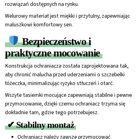
rozwiązań dostępnych na rynku.
Welurowy materiał jest miękki i przytulny, zapewniając
maluszkowi komfortowy sen.
Bezpieczeństwo i
praktyczne mocowanie
Konstrukcja ochraniacza została zaprojektowana tak,
aby chronić malucha przed uderzeniami o szczebelki
łóżeczka, minimalizując ryzyko stłuczeń i otarć.
Wszyte tasiemki mocujące
zapewniają stabilne i pewne
przymocowanie, dzięki czemu ochraniacz trzyma się
dokładnie tam, gdzie tego potrzebujesz.
✔ Stabilny montaż
Ochraniacz należy
zawsze przymocować