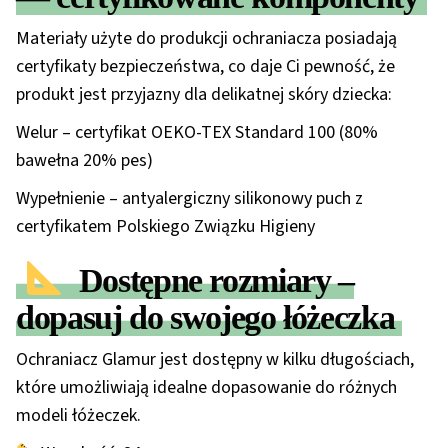
Materiały użyte do produkcji ochraniacza posiadają
certyfikaty bezpieczeństwa, co daje Ci pewność, że
produkt jest przyjazny dla delikatnej skóry dziecka:
Welur
– certyfikat
OEKO-TEX Standard 100 (
80%
bawełna 20% pes)
Wypełnienie
– antyalergiczny silikonowy puch z
certyfikatem
Polskiego Związku Higieny
Dostępne rozmiary –
dopasuj do swojego łóżeczka
Ochraniacz Glamur jest dostępny w kilku długościach,
które umożliwiają idealne dopasowanie do różnych
modeli łóżeczek.