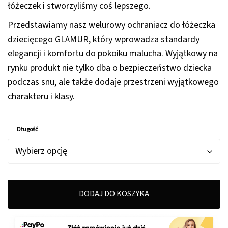
do
łóżeczek i stworzyliśmy coś lepszego.
439,00 zł
Przedstawiamy nasz welurowy ochraniacz do łóżeczka
dziecięcego GLAMUR, który wprowadza standardy
elegancji i komfortu do pokoiku malucha. Wyjątkowy na
rynku produkt nie tylko dba o bezpieczeństwo dziecka
podczas snu, ale także dodaje przestrzeni wyjątkowego
charakteru i klasy.
Długość
DODAJ DO KOSZYKA