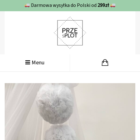
Darmowa wysyłka do Polski od
299zł
Menu