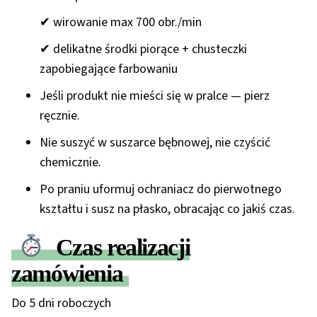
✔ wirowanie max
700 obr./min
✔ delikatne środki piorące + chusteczki
zapobiegające farbowaniu
Jeśli produkt nie mieści się w pralce — pierz
ręcznie
.
Nie suszyć w suszarce bębnowej
, nie czyścić
chemicznie.
Po praniu uformuj ochraniacz do pierwotnego
kształtu i
susz na płasko
, obracając co jakiś czas.
Czas realizacji
zamówienia
Do 5 dni roboczych