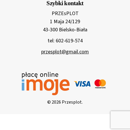
Szybki kontakt
PRZEsPLOT
1 Maja 24/129
43-300 Bielsko-Biała
tel: 602-619-574
przesplot@gmail.com
© 2026 Przesplot.