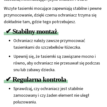
Wszyte tasiemki mocujące
zapewniają stabilne i pewne
przymocowanie, dzięki czemu ochraniacz trzyma się
dokładnie tam, gdzie tego potrzebujesz.
✔ Stabilny montaż
Ochraniacz należy
zawsze przymocować
tasiemkami
do szczebelków łóżeczka.
Upewnij się, że tasiemki są zawiązane
mocno i
równo
, aby ochraniacz nie przesuwał się podczas
snu lub zabawy dziecka.
✔ Regularna kontrola
Sprawdzaj, czy ochraniacz jest stabilnie
zamocowany i czy żaden element nie uległ
poluzowaniu.