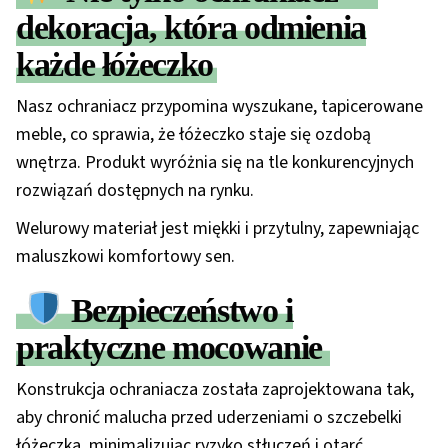
dekoracja, która odmienia
każde łóżeczko
Nasz ochraniacz przypomina wyszukane, tapicerowane
meble, co sprawia, że łóżeczko staje się ozdobą
wnętrza. Produkt wyróżnia się na tle konkurencyjnych
rozwiązań dostępnych na rynku.
Welurowy materiał jest miękki i przytulny, zapewniając
maluszkowi komfortowy sen.
Bezpieczeństwo i
praktyczne mocowanie
Konstrukcja ochraniacza została zaprojektowana tak,
aby chronić malucha przed uderzeniami o szczebelki
łóżeczka, minimalizując ryzyko stłuczeń i otarć.