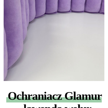
Ochraniacz Glamur