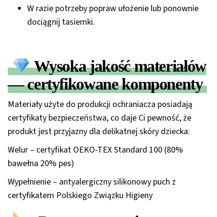
W razie potrzeby popraw ułożenie lub ponownie
dociągnij tasiemki.
Wysoka jakość materiałów
— certyfikowane komponenty
Materiały użyte do produkcji ochraniacza posiadają
certyfikaty bezpieczeństwa, co daje Ci pewność, że
produkt jest przyjazny dla delikatnej skóry dziecka:
Welur
– certyfikat
OEKO-TEX Standard 100 (
80%
bawełna 20% pes)
Wypełnienie
– antyalergiczny silikonowy puch z
certyfikatem
Polskiego Związku Higieny