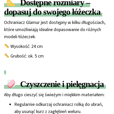
Dostępne rozmiary –
dopasuj do swojego łóżeczka
Ochraniacz Glamur jest dostępny w kilku długościach,
które umożliwiają idealne dopasowanie do różnych
modeli łóżeczek.
Wysokość:
24 cm
Grubość:
ok. 5 cm
Czyszczenie i pielęgnacja
Aby długo cieszyć się świeżym i miękkim materiałem:
Regularnie odkurzaj ochraniacz
rolką do ubrań
,
aby usunąć kurz z zagłębień weluru.