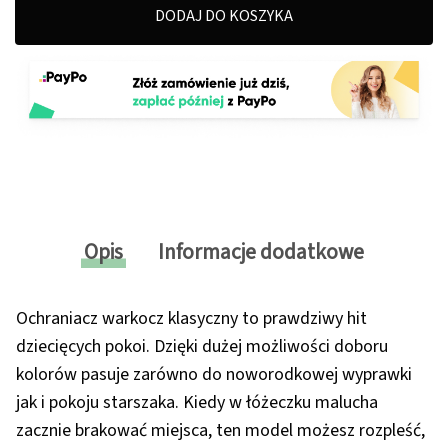
DODAJ DO KOSZYKA
Opis
Informacje dodatkowe
Ochraniacz warkocz klasyczny to prawdziwy hit
dziecięcych pokoi. Dzięki dużej możliwości doboru
kolorów pasuje zarówno do noworodkowej wyprawki
jak i pokoju starszaka. Kiedy w łóżeczku malucha
zacznie brakować miejsca, ten model możesz rozpleść,