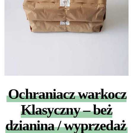
Ochraniacz warkocz
Klasyczny – beż
dzianina / wyprzedaż