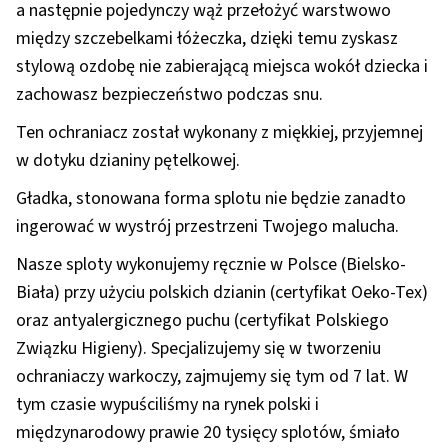
a następnie pojedynczy wąż przełożyć warstwowo
między szczebelkami łóżeczka, dzięki temu zyskasz
stylową ozdobę nie zabierającą miejsca wokół dziecka i
zachowasz bezpieczeństwo podczas snu.
Ten ochraniacz został wykonany z miękkiej, przyjemnej
w dotyku dzianiny pętelkowej.
Gładka, stonowana forma splotu nie będzie zanadto
ingerować w wystrój przestrzeni Twojego malucha.
Nasze sploty wykonujemy ręcznie w Polsce (Bielsko-
Biała) przy użyciu polskich dzianin (certyfikat Oeko-Tex)
oraz antyalergicznego puchu (certyfikat Polskiego
Związku Higieny). Specjalizujemy się w tworzeniu
ochraniaczy warkoczy, zajmujemy się tym od 7 lat. W
tym czasie wypuściliśmy na rynek polski i
międzynarodowy prawie 20 tysięcy splotów, śmiało