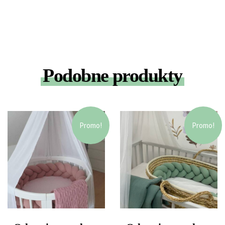
Podobne produkty
Promo!
Promo!