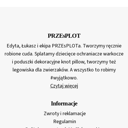
od
145,00 zł
do
180,00 zł
PRZEsPLOT
Edyta, Łukasz i ekipa PRZEsPLOTa. Tworzymy ręcznie
robione cuda. Splatamy dziecięce ochraniacze warkocze
i poduszki dekoracyjne knot pillow, tworzymy też
legowiska dla zwierzaków. A wszystko to robimy
#wyjątkowo.
Czytaj więcej
Informacje
Zwroty i reklamacje
Regulamin