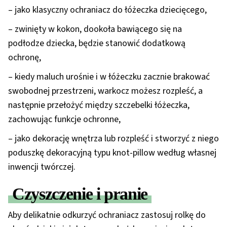
– jako klasyczny ochraniacz do łóżeczka dziecięcego,
– zwinięty w kokon, dookoła bawiącego się na
podłodze dziecka, będzie stanowić dodatkową
ochronę,
– kiedy maluch urośnie i w łóżeczku zacznie brakować
swobodnej przestrzeni, warkocz możesz rozpleść, a
następnie przełożyć między szczebelki łóżeczka,
zachowując funkcje ochronne,
– jako dekorację wnętrza lub rozpleść i stworzyć z niego
poduszkę dekoracyjną typu knot-pillow według własnej
inwencji twórczej.
Czyszczenie i pranie
Aby delikatnie odkurzyć ochraniacz zastosuj rolkę do