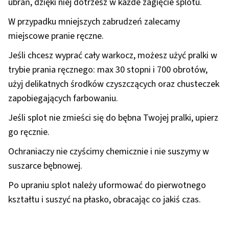
ubrań, dzięki niej dotrzesz w każde zagięcie splotu.
W przypadku mniejszych zabrudzeń zalecamy
miejscowe pranie ręczne.
Jeśli chcesz wyprać cały warkocz, możesz użyć pralki w
trybie prania ręcznego: max 30 stopni i 700 obrotów,
użyj delikatnych środków czyszczących oraz chusteczek
zapobiegających farbowaniu.
Jeśli splot nie zmieści się do bębna Twojej pralki, upierz
go ręcznie.
Ochraniaczy nie czyścimy chemicznie i nie suszymy w
suszarce bębnowej.
Po upraniu splot należy uformować do pierwotnego
kształtu i suszyć na płasko, obracając co jakiś czas.