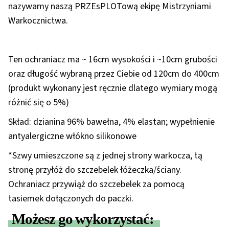
nazywamy naszą PRZEsPLOTową ekipę Mistrzyniami
Warkocznictwa.
Ten ochraniacz ma ~ 16cm wysokości i ~10cm grubości
oraz długość wybraną przez Ciebie od 120cm do 400cm
(produkt wykonany jest ręcznie dlatego wymiary mogą
różnić się o 5%)
Skład: dzianina 96% bawełna, 4% elastan; wypełnienie
antyalergiczne włókno silikonowe
*Szwy umieszczone są z jednej strony warkocza, tą
stronę przyłóż do szczebelek łóżeczka/ściany.
Ochraniacz przywiąż do szczebelek za pomocą
tasiemek dołączonych do paczki.
Możesz go wykorzystać: