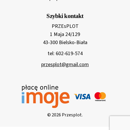
Szybki kontakt
PRZEsPLOT
1 Maja 24/129
43-300 Bielsko-Biała
tel: 602-619-574
przesplot@gmail.com
© 2026 Przesplot.