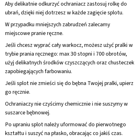
Aby delikatnie odkurzyć ochraniacz zastosuj rolkę do
ubrań, dzięki niej dotrzesz w każde zagięcie splotu.
W przypadku mniejszych zabrudzeń zalecamy
miejscowe pranie ręczne.
Jeśli chcesz wyprać cały warkocz, możesz użyć pralki w
trybie prania ręcznego: max 30 stopni i 700 obrotów,
użyj delikatnych środków czyszczących oraz chusteczek
zapobiegających farbowaniu.
Jeśli splot nie zmieści się do bębna Twojej pralki, upierz
go ręcznie.
Ochraniaczy nie czyścimy chemicznie i nie suszymy w
suszarce bębnowej.
Po upraniu splot należy uformować do pierwotnego
kształtu i suszyć na płasko, obracając co jakiś czas.