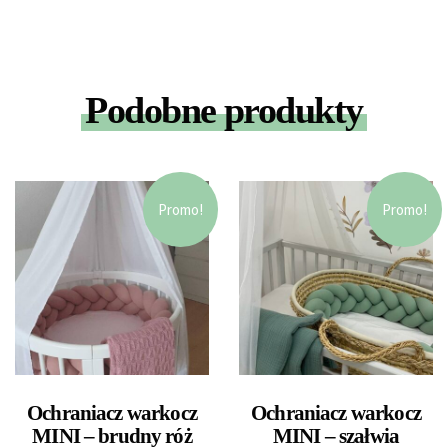
Podobne produkty
Promo!
Promo!
Ochraniacz warkocz
Ochraniacz warkocz
MINI – brudny róż
MINI – szałwia