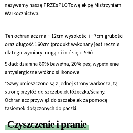
nazywamy naszą PRZEsPLOTową ekipę Mistrzyniami
Warkocznictwa.
Ten ochraniacz ma ~ 12cm wysokości i ~7cm grubości
oraz długość 160cm (produkt wykonany jest ręcznie
dlatego wymiary mogą różnić się o 5%).
Skład: dzianina 80% bawełna, 20% pes; wypełnienie
antyalergiczne włókno silikonowe
*Szwy umieszczone są z jednej strony warkocza, tą
stronę przyłóż do szczebelek łóżeczka/ściany.
Ochraniacz przywiąż do szczebelek za pomocą
tasiemek dołączonych do paczki.
Czyszczenie i pranie