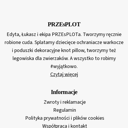
69,00 zł
do
117,00 zł
PRZEsPLOT
Edyta, Łukasz i ekipa PRZEsPLOTa. Tworzymy ręcznie
robione cuda. Splatamy dziecięce ochraniacze warkocze
i poduszki dekoracyjne knot pillow, tworzymy też
legowiska dla zwierzaków. A wszystko to robimy
#wyjątkowo.
Czytaj więcej
Informacje
Zwroty i reklamacje
Regulamin
Polityka prywatności i plików cookies
Współpraca i kontakt