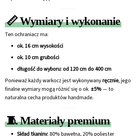
📏
Wymiary i wykonanie
Ten ochraniacz ma:
ok. 16 cm wysokości
ok. 10 cm grubości
długość do wyboru: od 120 cm do 400 cm
Ponieważ każdy warkocz jest wykonywany
ręcznie
, jego
finalne wymiary mogą różnić się o ok.
±5%
— to
naturalna cecha produktów handmade.
🧵
Materiały premium
Skład tkaniny:
80% bawełna, 20% poliester