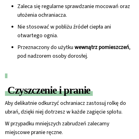
Zaleca się regularne sprawdzanie mocowań oraz
ułożenia ochraniacza.
Nie stosować w pobliżu źródeł ciepła ani
otwartego ognia.
Przeznaczony do użytku
wewnątrz pomieszczeń
,
pod nadzorem osoby dorosłej.
Czyszczenie i pranie
Aby delikatnie odkurzyć ochraniacz zastosuj rolkę do
ubrań, dzięki niej dotrzesz w każde zagięcie splotu.
W przypadku mniejszych zabrudzeń zalecamy
miejscowe pranie ręczne.