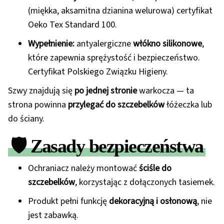
(miękka, aksamitna dzianina welurowa) certyfikat
Oeko Tex Standard 100.
Wypełnienie:
antyalergiczne
włókno silikonowe
,
które zapewnia sprężystość i bezpieczeństwo.
Certyfikat Polskiego Związku Higieny.
Szwy znajdują się
po jednej stronie
warkocza — ta
strona powinna
przylegać do szczebelków
łóżeczka lub
do ściany.
🛡️
Zasady bezpieczeństwa
Ochraniacz należy montować
ściśle do
szczebelków
, korzystając z dołączonych tasiemek.
Produkt pełni funkcję
dekoracyjną i osłonową
, nie
jest zabawką.