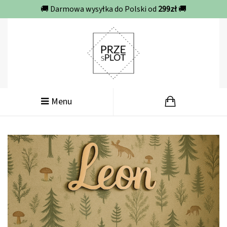
🚚 Darmowa wysyłka do Polski od
299zł
🚚
Menu