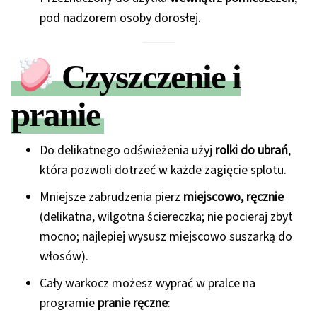
pod nadzorem osoby dorosłej.
Czyszczenie i
pranie
Do delikatnego odświeżenia użyj
rolki do ubrań
,
która pozwoli dotrzeć w każde zagięcie splotu.
Mniejsze zabrudzenia pierz
miejscowo, ręcznie
(delikatna, wilgotna ściereczka; nie pocieraj zbyt
mocno; najlepiej wysusz miejscowo suszarką do
włosów).
Cały warkocz możesz wyprać w pralce na
programie
pranie ręczne
: