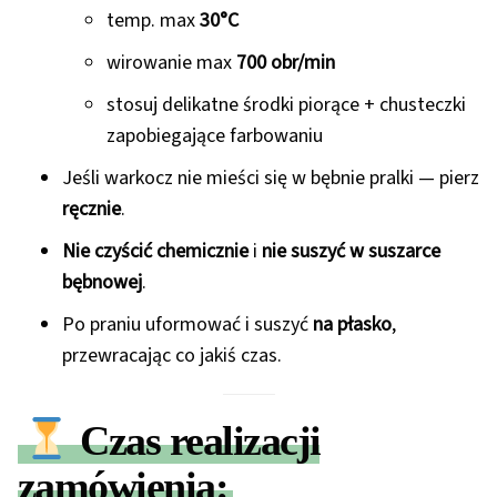
temp. max
30°C
wirowanie max
700 obr/min
stosuj delikatne środki piorące + chusteczki
zapobiegające farbowaniu
Jeśli warkocz nie mieści się w bębnie pralki — pierz
ręcznie
.
Nie czyścić chemicznie
i
nie suszyć w suszarce
bębnowej
.
Po praniu uformować i suszyć
na płasko
,
przewracając co jakiś czas.
Czas realizacji
zamówienia: