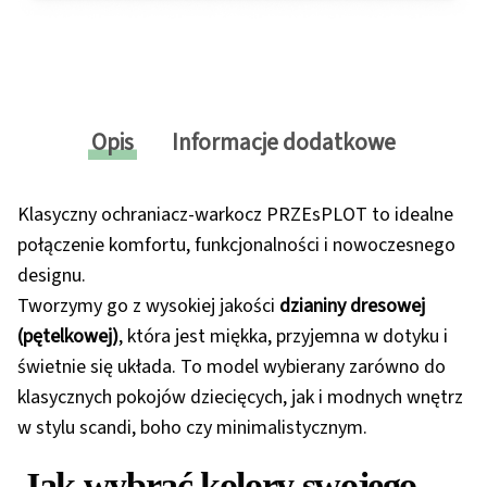
Opis
Informacje dodatkowe
Klasyczny ochraniacz-warkocz PRZEsPLOT to idealne
połączenie komfortu, funkcjonalności i nowoczesnego
designu.
Tworzymy go z wysokiej jakości
dzianiny dresowej
(pętelkowej)
, która jest miękka, przyjemna w dotyku i
świetnie się układa. To model wybierany zarówno do
klasycznych pokojów dziecięcych, jak i modnych wnętrz
w stylu scandi, boho czy minimalistycznym.
Jak wybrać kolory swojego