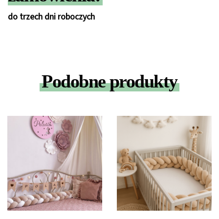
do trzech dni roboczych
Podobne produkty