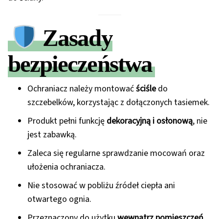
Zasady
bezpieczeństwa
Ochraniacz należy montować
ściśle
do
szczebelków, korzystając z dołączonych tasiemek.
Produkt pełni funkcję
dekoracyjną i osłonową
, nie
jest zabawką.
Zaleca się regularne sprawdzanie mocowań oraz
ułożenia ochraniacza.
Nie stosować w pobliżu źródeł ciepła ani
otwartego ognia.
Przeznaczony do użytku
wewnątrz pomieszczeń
,