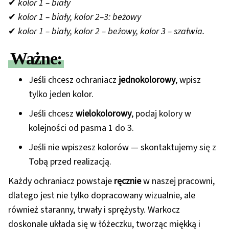
✔
kolor 1 – biały
✔
kolor 1 – biały, kolor 2–3: beżowy
✔
kolor 1 – biały, kolor 2 – beżowy, kolor 3 – szałwia.
Ważne:
Jeśli chcesz ochraniacz
jednokolorowy
, wpisz
tylko jeden kolor.
Jeśli chcesz
wielokolorowy
, podaj kolory w
kolejności od pasma 1 do 3.
Jeśli nie wpiszesz kolorów — skontaktujemy się z
Tobą przed realizacją.
Każdy ochraniacz powstaje
ręcznie
w naszej pracowni,
dlatego jest nie tylko dopracowany wizualnie, ale
również staranny, trwały i sprężysty. Warkocz
doskonale układa się w łóżeczku, tworząc miękką i