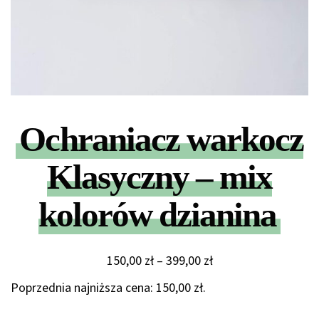
Ochraniacz warkocz
Klasyczny – mix
kolorów dzianina
Zakres
150,00
zł
–
399,00
zł
cen:
Poprzednia najniższa cena:
150,00
zł
.
od