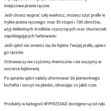
miejscowe pranie ręczne.
Jeśli chcesz wyprać cały warkocz, możesz użyć pralki w
trybie prania ręcznego: max 30 stopni i 700 obrotów,
użyj delikatnych środków czyszczących oraz chusteczek
zapobiegających farbowaniu.
Jeśli splot nie zmieści się do bębna Twojej pralki, upierz
go ręcznie.
Ochraniaczy nie czyścimy chemicznie i nie suszymy w
suszarce bębnowej.
Po upraniu splot należy uformować do pierwotnego
kształtu i suszyć na płasko, obracając co jakiś czas.
Produkty w kategorii WYPRZEDAŻ dostępne są od ręki.