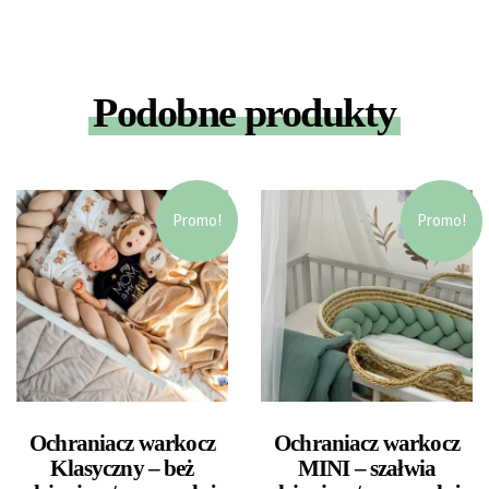
Podobne produkty
Promo!
Promo!
Ochraniacz warkocz
Ochraniacz warkocz
Klasyczny – beż
MINI – szałwia