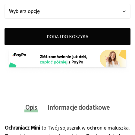
DODAJ DO KOSZYKA
Opis
Informacje dodatkowe
Ochraniacz Mini
to Twój sojusznik w ochronie maluszka.