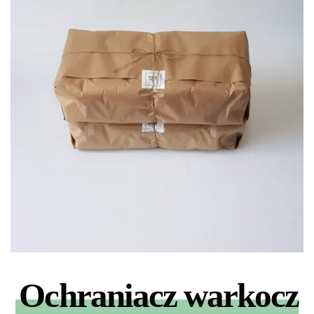
Ochraniacz warkocz