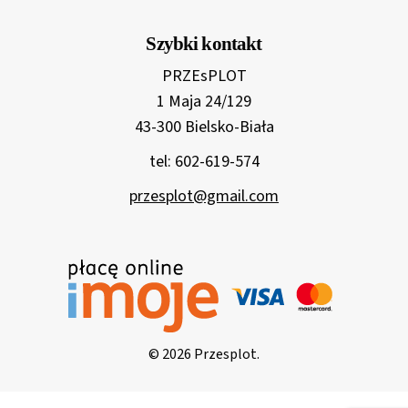
Szybki kontakt
PRZEsPLOT
1 Maja 24/129
43-300 Bielsko-Biała
tel: 602-619-574
przesplot@gmail.com
© 2026 Przesplot.