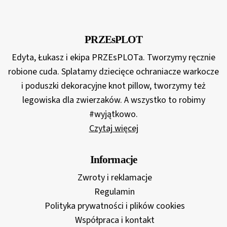
145,00 zł
do
180,00 zł
PRZEsPLOT
Edyta, Łukasz i ekipa PRZEsPLOTa. Tworzymy ręcznie
robione cuda. Splatamy dziecięce ochraniacze warkocze
i poduszki dekoracyjne knot pillow, tworzymy też
legowiska dla zwierzaków. A wszystko to robimy
#wyjątkowo.
Czytaj więcej
Informacje
Zwroty i reklamacje
Regulamin
Polityka prywatności i plików cookies
Współpraca i kontakt