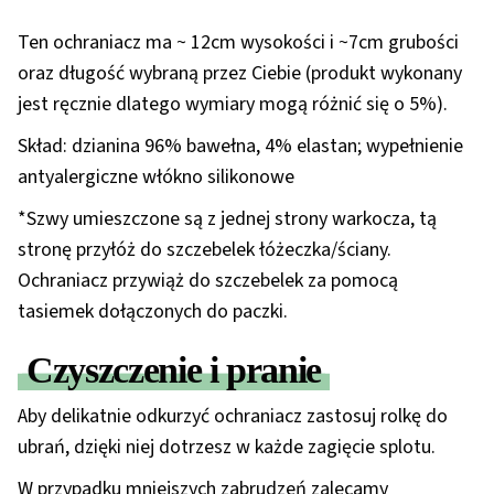
Ten ochraniacz ma ~ 12cm wysokości i ~7cm grubości
oraz długość wybraną przez Ciebie (produkt wykonany
jest ręcznie dlatego wymiary mogą różnić się o 5%).
Skład: dzianina 96% bawełna, 4% elastan; wypełnienie
antyalergiczne włókno silikonowe
*Szwy umieszczone są z jednej strony warkocza, tą
stronę przyłóż do szczebelek łóżeczka/ściany.
Ochraniacz przywiąż do szczebelek za pomocą
tasiemek dołączonych do paczki.
Czyszczenie i pranie
Aby delikatnie odkurzyć ochraniacz zastosuj rolkę do
ubrań, dzięki niej dotrzesz w każde zagięcie splotu.
W przypadku mniejszych zabrudzeń zalecamy