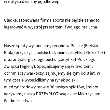
w dotyku dzianiny pętelkowej.
Gładka, stonowana forma splotu nie będzie zanadto
ingerować w wystrój przestrzeni Twojego malucha.
Nasze sploty wykonujemy ręcznie w Polsce (Bielsko-
Biała) przy użyciu polskich dzianin (certyfikat Oeko-Tex)
oraz antyalergicznego puchu (certyfikat Polskiego
Związku Higieny). Specjalizujemy się w tworzeniu
ochraniaczy warkoczy, zajmujemy się tym od 8 lat. W
tym czasie wypuściliśmy na rynek polski i
międzynarodowy prawie 30 tysięcy splotów, śmiało
nazywamy naszą PRZEsPLOTową ekipę Mistrzyniami
Warkocznictwa.