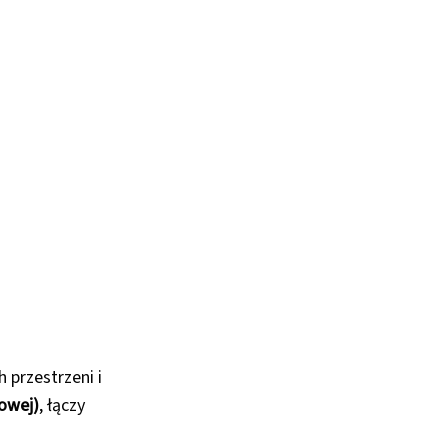
 przestrzeni i
kowej)
, łączy