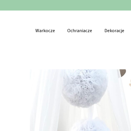
Warkocze
Ochraniacze
Dekoracje