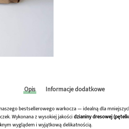
Opis
Informacje dodatkowe
naszego bestsellerowego warkocza — idealną dla mniejszych
zek. Wykonana z wysokiej jakości
dzianiny dresowej (pętel
ęknym wyglądem i wyjątkową delikatnością.