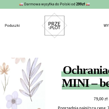
Darmowa wysyłka do Polski od
299zł
Poduszki
WY
Ochrania
MINI – be
79,00
zł
Poprzednia najniższa cena: