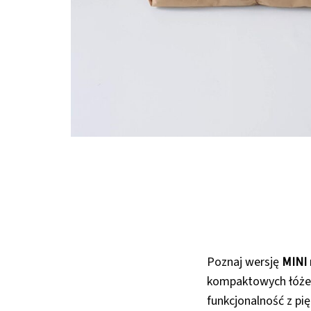
Poznaj wersję
MINI
kompaktowych łóżec
funkcjonalność z pi