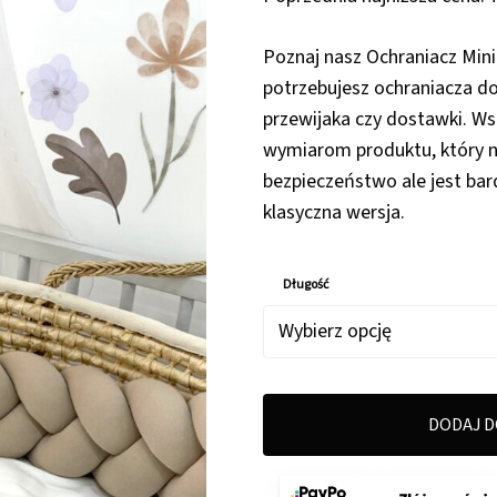
Poznaj nasz Ochraniacz Mini.
potrzebujesz ochraniacza do
przewijaka czy dostawki. Ws
wymiarom produktu, który 
bezpieczeństwo ale jest bar
klasyczna wersja.
Długość
DODAJ D