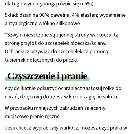
dlatego wymiary mogą różnić się o 5%).
Skład: dzianina 96% bawełna, 4% elastan; wypełnienie
antyalergiczne włókno silikonowe
*Szwy umieszczone są z jednej strony warkocza, tą
stronę przyłóż do szczebelek łóżeczka/ściany.
Ochraniacz przywiąż do szczebelek za pomocą
tasiemek dołączonych do paczki.
Czyszczenie i pranie
Aby delikatnie odkurzyć ochraniacz zastosuj rolkę do
ubrań, dzięki niej dotrzesz w każde zagięcie splotu.
W przypadku mniejszych zabrudzeń zalecamy
miejscowe pranie ręczne.
Jeśli chcesz wyprać cały warkocz, możesz użyć pralki w