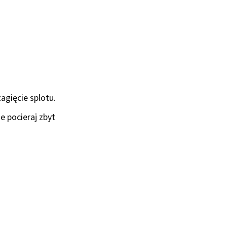
agięcie splotu.
e pocieraj zbyt