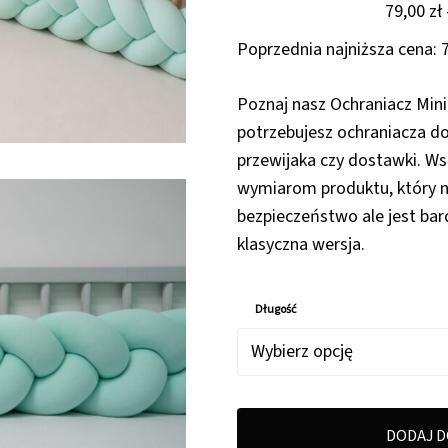
79,00
zł
Poprzednia najniższa cena:
Poznaj nasz Ochraniacz Mini.
potrzebujesz ochraniacza do
przewijaka czy dostawki. Ws
wymiarom produktu, który 
bezpieczeństwo ale jest bar
klasyczna wersja.
Długość
DODAJ D