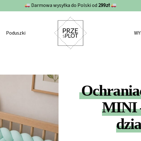
Darmowa wysyłka do Polski od
299zł
Poduszki
WY
Ochrania
MINI 
dzi