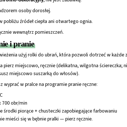
dzorem osoby dorosłej.
 pobliżu źródeł ciepła ani otwartego ognia.
cznie wewnątrz pomieszczeń.
ie i pranie
ieżenia użyj rolki do ubrań, która pozwoli dotrzeć w każde z
 pierz miejscowo, ręcznie (delikatna, wilgotna ściereczka; ni
ysusz miejscowo suszarką do włosów).
 wyprać w pralce na programie pranie ręczne:
°C
 700 obr/min
ne środki piorące + chusteczki zapobiegające farbowaniu
ie mieści się w bębnie pralki — pierz ręcznie.