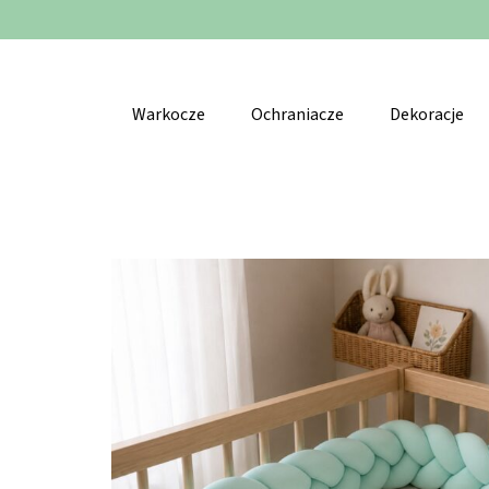
Warkocze
Ochraniacze
Dekoracje