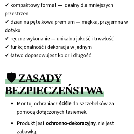
✔ kompaktowy format — idealny dla mniejszych
przestrzeni
✔ dzianina pętelkowa premium — miękka, przyjemna w
dotyku
✔ ręczne wykonanie — unikalna jakość i trwałość
✔ funkcjonalność i dekoracja w jednym
✔ łatwo dopasowujesz kolor i długość
🛡️ ZASADY
BEZPIECZEŃSTWA
Montuj ochraniacz
ściśle
do szczebelków za
pomocą dołączonych tasiemek.
Produkt jest
ochronno-dekoracyjny
, nie jest
zabawką.