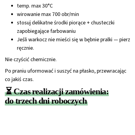
temp. max 30°C
wirowanie max 700 obr/min
stosuj delikatne środki piorące + chusteczki
zapobiegające farbowaniu
Jeśli warkocz nie mieści się w bębnie pralki — pierz
ręcznie.
Nie czyścić chemicznie.
Po praniu uformować i suszyć na płasko, przewracając
co jakiś czas.
⏳ Czas realizacji zamówienia:
do trzech dni roboczych