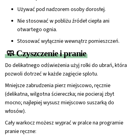
Używać pod nadzorem osoby dorosłej.
Nie stosować w pobliżu źródeł ciepła ani
otwartego ognia.
Stosować wyłącznie wewnątrz pomieszczeń.
🧼 Czyszczenie i pranie
Do delikatnego odświeżenia użyj rolki do ubrań, która
pozwoli dotrzeć w każde zagięcie splotu.
Mniejsze zabrudzenia pierz miejscowo, ręcznie
(delikatna, wilgotna ściereczka; nie pocieraj zbyt
mocno; najlepiej wysusz miejscowo suszarką do
włosów).
Cały warkocz możesz wyprać w pralce na programie
pranie ręczne: