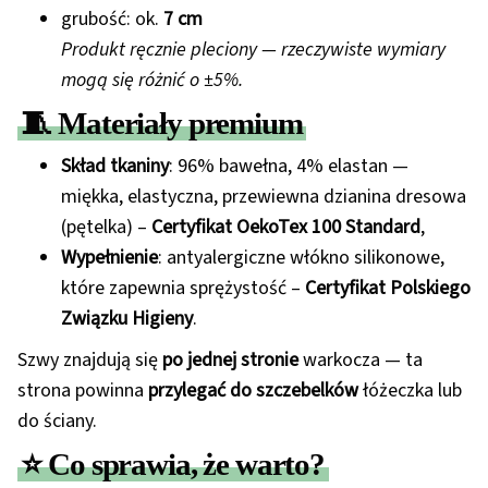
grubość: ok.
7 cm
Produkt ręcznie pleciony — rzeczywiste wymiary
mogą się różnić o ±5%.
🧵 Materiały premium
Skład tkaniny
: 96% bawełna, 4% elastan —
miękka, elastyczna, przewiewna dzianina dresowa
(pętelka) –
Certyfikat OekoTex 100 Standard
,
Wypełnienie
: antyalergiczne włókno silikonowe,
które zapewnia sprężystość –
Certyfikat Polskiego
Związku Higieny
.
Szwy znajdują się
po jednej stronie
warkocza — ta
strona powinna
przylegać do szczebelków
łóżeczka lub
do ściany.
⭐ Co sprawia, że warto?