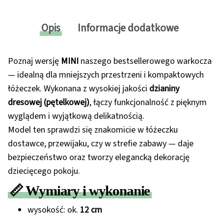
Opis
Informacje dodatkowe
Poznaj wersję
MINI
naszego bestsellerowego warkocza
— idealną dla mniejszych przestrzeni i kompaktowych
łóżeczek. Wykonana z wysokiej jakości
dzianiny
dresowej (pętelkowej)
, łączy funkcjonalność z pięknym
wyglądem i wyjątkową delikatnością.
Model ten sprawdzi się znakomicie w łóżeczku
dostawce, przewijaku, czy w strefie zabawy — daje
bezpieczeństwo oraz tworzy elegancką dekorację
dziecięcego pokoju.
📏 Wymiary i wykonanie
wysokość: ok.
12 cm