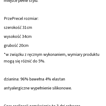
miejsce pełne stylu.
PrzePrecel rozmiar:
szerokość 31cm
wysokość 34cm
grubość 20cm
*w związku z ręcznym wykonaniem, wymiary produktu
mogą się różnić do 5%.
dzianina: 96% bawełna 4% elastan
antyalergiczne wypełnienie silikonowe.