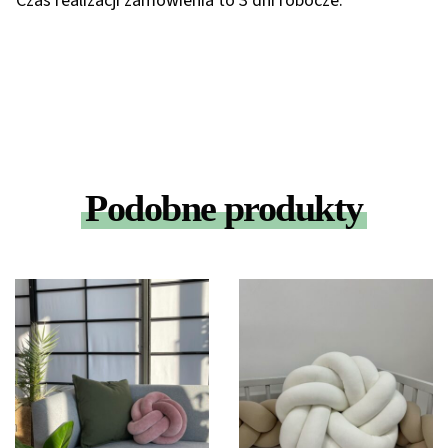
Czas realizacji zamówienia to 3 dni robocze.
Podobne produkty