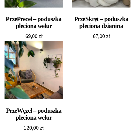
PrzePrecel – poduszka
PrzeSkręt – poduszka
pleciona welur
pleciona dzianina
69,00
zł
67,00
zł
PrzeWęzeł – poduszka
pleciona welur
120,00
zł