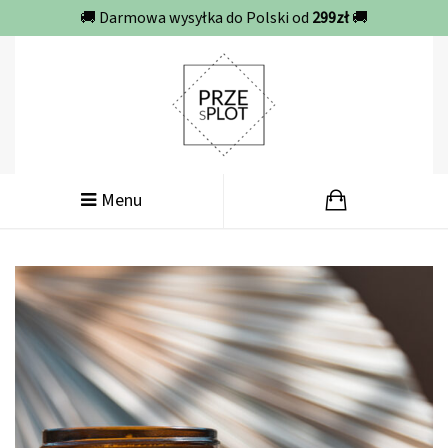
🚚 Darmowa wysyłka do Polski od
299zł
🚚
Menu