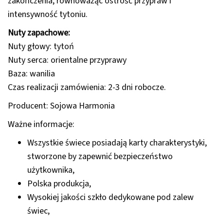
zakończenia, równoważąc ostrość przypraw i
intensywność tytoniu.
Nuty zapachowe:
Nuty głowy: tytoń
Nuty serca: orientalne przyprawy
Baza: wanilia
Czas realizacji zamówienia: 2-3 dni robocze.
Producent: Sojowa Harmonia
Ważne informacje:
Wszystkie świece posiadają karty charakterystyki,
stworzone by zapewnić bezpieczeństwo
użytkownika,
Polska produkcja,
Wysokiej jakości szkło dedykowane pod zalew
świec,